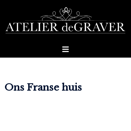
Skip
to
content
Toggle
menu
Ons Franse huis